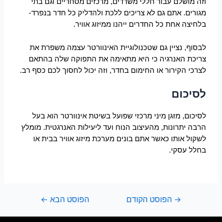
וזה מושלם עבור חללי משרדים, מרכזים מסחריים וגם בתי
מגורים. אתם גם לא צריכים ללכת ולהדליק כל חדר בנפרד-
בלחיצה אחת כל החדרים ייהנו ממיזוג אוויר.
לבסוף, נציין גם שטכנולוגיית האינוורטר עצמה משפרת את
צריכת האנרגיה כי היא מתאימה את התפוקה שלה בהתאם
לצרכי הקירור או החימום בחדר, וזה יכול לחסוך לכם כסף רב.
לסיכום
לסיכום, מזגן מיני מרכזי שפועל בשיטת אינוורטר הוא בעל
הרבה יתרונות, מהעיצוב הנוח ועד ליעילות האנרגטית. מומלץ
לשקול אותו כאשר אתם בונים מערכת מיזוג אוויר בבית או
בחלל עסקי.
→
הפוסט הקודם
הפוסט הבא
←