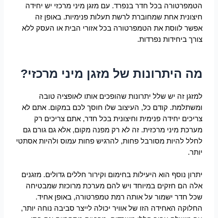
הטמפרטורה בכל חדר בנפרד. עם מזגן מיני מרכזי יש יחידה
חיצונית אחת שמחוברת לרשת תעלות פנימיות. באופן זה
אפשר לווסת את הטמפרטורה בכל אזורי הבית או העסק ללא
צורך ביחידות נפרדות.
מה היתרונות של מזגן מיני מרכזי?
למזגן זה יש שלל יתרונות שהופכים אותו לאופציה טובה
ומשתלמת. קודם כל, העיצוב שלו חוסך לכם במקום. אתם לא
צריכים יחידה פנימית וחיצונית בכל חדר, אתם צריכים רק
מערכת מיני מרכזית. זה לא רק מפנה מקום, אלא גם גורם גם
לחלל להיות מסורבל פחות, להרגיש פחות עמוס ולהיות אסתטי
יותר.
יתרון נוסף הוא היעילות בחימום וקירור חללים גדולים. מזגנים
אלה הם חזקים במיוחד ויש להם מערכת מרוכזת שמבטיחה
שכל חדר ישמור על אותה רמת טמפרטורה, באופן אחיד.
החלוקה האחידה הזו של אוויר יכולה לייצר סביבה נוחה יותר,