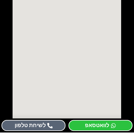
לוואטסאפ
לשיחת טלפון