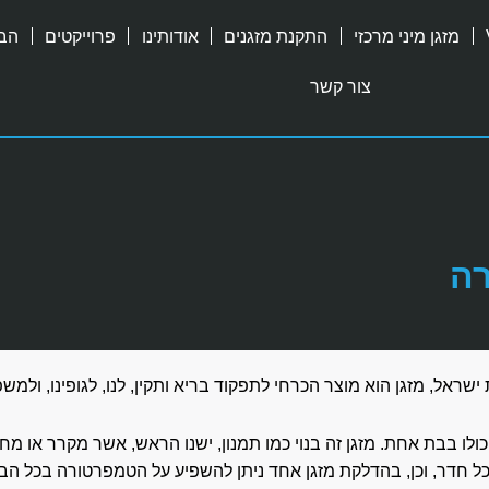
מזגן מיני מרכזי
התקנת מזגנים
אודותינו
פרוייקטים
הבל
צור קשר
רה
ראל, מזגן הוא מוצר הכרחי לתפקוד בריא ותקין, לנו, לגופינו, ולמש
לו בבת אחת. מזגן זה בנוי כמו תמנון, ישנו הראש, אשר מקרר או מח
בכל חדר, וכן, בהדלקת מזגן אחד ניתן להשפיע על הטמפרטורה בכל הבי