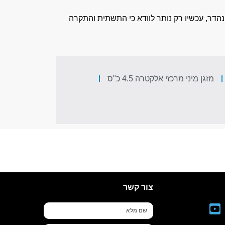
שרת לו גם לחמם חללים גדולים יותר ממזגן ממוצע. רוצים להתקין מזגן מיני מרכזי אלקטרה 3 כ"ס? נהדר, עכשיו רק נותר לוודא כי התשתית והתקרה
מזגן מיני מרכזי אלקטרה 4.5 כ"ס
צור קשר
שם
מלא