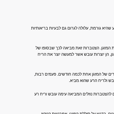
 שהיא גורמת, עלולה לגרום גם לבעיות בריאותיות
ת המזגן. הצטברות זאת מביאה לכך שבסופו של
גן, הן יוצרות עובש אשר למעשה יוצר את הריח
טרים של המזגן אחת לכמה חודשים. פעמים רבות,
בש ולריח הרע שהוא מביא.
ם להצטברות נוזלים המביאה עימה עובש וריח רע
ם, בדגש על סוללת המזגן, אמבטיית הניקוז,