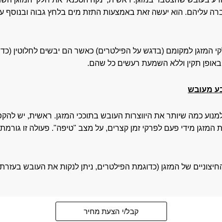
 עליהם. הוא יעשה זאת באמצעות התזת מים בלחץ גבוה ובנוסף על יד
י המזגן למקומם (בדגש על הפילטרים) כאשר הם יבשים לחלוטין (כדי
 באופן תקין וללא השמעת רעשים כל שהם.
בע מעובש
ן למנוע כמה שיותר את היווצרות העובש בתוככי המזגן. ראשית, יש ל
 המזגן מידי פעם לפרקי זמן קצרים, על מצב "טיפה". פעולה זו גורמת
החיצוניים של המזגן (כדוגמת הפילטרים, ניתן לנקות את העובש בעזרת 
קבל/י הצעת מחיר