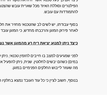
הפילטרים וסוללת האיוד מכל שארית עובש שהצטברה
להתמודדות עם עובש.
בסוף עבודתו, יש לשים לב שהטכנאי מחזיר את חלק
לאחר פירוק המזגן והרכבתו מחדש, כי המזגן עובד
כיצד ניתן למנוע יציאת ריח רע מהמזגן אשר נו
לפני שמגיעים למצב בו חייבים להזמין טכנאי, נית
במים) כשהם יבשים לחלוטין. שנית, ניתן להפעיל את
מה שעוזר לייבוש החלקים הפנימיים במזגן.
בנוסף, חשוב לציין כי כל עוד העובד נמצא בחלקיו 