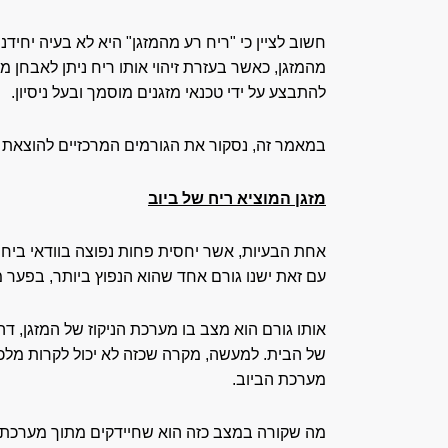
חשוב לציין כי "ריח רע מהמזגן" היא לא בעיה יחי
מהמזגן, כאשר בעזרת זיהוי אותו ריח ניתן לאבחן
להתבצע על ידי טכנאי מזגנים מוסמך ובעל ניסיון.
במאמר זה, נסקור את הגורמים המרכזיים להוצאת רי
מזגן המוציא ריח של ביוב
אחת הבעיות, אשר יחסית פחות נפוצה בוודאי ביחס
עם זאת ישנו גורם אחד שהוא הנפוץ ביותר, בפער מ
אותו גורם הוא מצב בו מערכת הניקוז של המזגן, דה
של הבית. למעשה, מקרה שכזה לא יכול לקרות מלכת
מערכת הביוב.
מה שקורה במצב כזה הוא שחיידקים מתוך מערכת הב