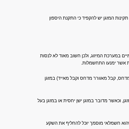
 תקינות המזגן יש להקפיד כי התקנת היספון
ים במערכת המיזוג, ולכן חשוב מאוד לא לנסות
 אשר ימנעו התחשמלות.
דחס, קבל מאוורר מדחס וקבל מאייד) במזגן
ן, וכאשר מדובר במזגן ישן יחסית או במזגן בעל
שהוא חשמלאי מוסמך יוכל להחליף את השקע