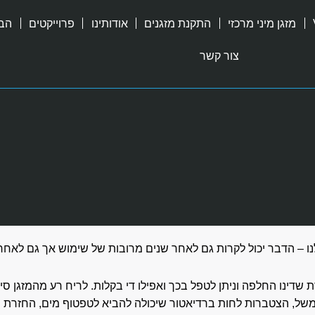
מזגן מיני מרכזי
התקנת מזגנים
אודותינו
פרוייקטים
הבל
צור קשר
נו – הדבר יכול לקרות גם לאחר שנים מרובות של שימוש אך גם לאחר ז
ת שדינו החלפה וניתן לטפל בכך ואפילו די בקלות. לריח רע מהמזגן ס
של, הצטברות לחות ברדיאטור שיכולה להביא לטפטוף מים, החזרת פי