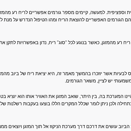
דנית וספציפית. למעשה, קיימים מספר גורמים אפשריים לריח רע מהמזג
 מהם הגורמים האפשריים להוצאת הריח ומהו הטיפול הנדרש על מנת למ
ח רע מהמזגן, כאשר בנוגע לכל "סוג" ריח, נדון באפשרויות לתקן את
 לבעיות אשר יוזכרו בהמשך מאמר זה, היא יציאת ריח של ביוב מהמזג
שמעותי יש לציין, משאר הגורמים.
יינו המערכת בה, בין היתר, שואב המזגן את האוויר אותו הוא יוציא 
חילה ולכן ניתן לומר שכלל המקרים הללו בוצעו בעקבות רשלנות של
יוב עושים את דרכם דרך מערכת הניקוז אל תוך המזגן ויוצאים ממנו