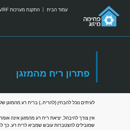
ילוג
עמוד הבית
התקנת מערכות VRF
תוכן
פתרון ריח מהמזגן
לעיתים נוכל להבחין (להריח..) בריח רע מהמזגן של
אין צורך להיבהל, יציאת ריח רע מהמזגן אינה אומר
שמובילים להצטברות עובש שמביא לריח רע. כך למ