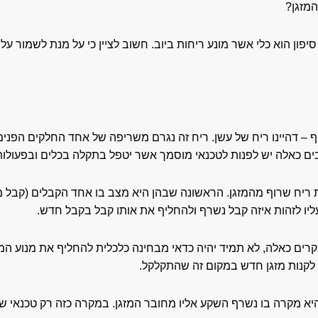
המזגן?
סיפון הוא כלי אשר מונע ריחות ביוב. חשוב לציין כי על מנת לשמור על
 – דהיינו ריח של עשן. ריח זה נגרם משריפה של אחד החלקים הפנימי
כאלה יש לפנות לטכנאי מוסמך אשר יטפל בתקלה בכלים ובפעולות
ת ריח שרוף מהמזגן. הראשונה שבהן היא מצב בו אחד הקבלים (קבל מ
ליו לזהות איזה קבל נשרף ולהחליף את אותו קבל בקבל חדש.
ים כאלה, לא תמיד יהיה כדאי מבחינה כלכלית להחליף את מנוע המזג
 לקנות מזגן חדש במקום זה שהתקלקל.
יא מקרה בו נשרף השקע אליו מחובר המזגן. במקרה כזה רק טכנאי 