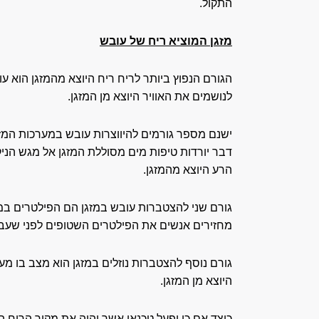
התקול.
מזגן המוציא ריח של עובש
הגורם הנפוץ ביותר לריח ריח היוצא מהמזגן הוא ע
לנושמים את האוויר היוצא מן המזגן.
ישנם מספר גורמים להיווצרות עובש במערכות המזג
דבר יורדות טיפות מים מסוללת המזגן אל מגש הניק
הרע היוצא מהמזגן.
גורם שני להצטברות עובש במזגן הם הפילטרים במזג
מחזירים אנשים את הפילטרים השטופים לפני שעברו
גורם נוסף להצטברות נוזלים במזגן הוא מצב בו מע
היוצא מן המזגן.
כיצד אם כן יפעל טכנאי אשר יהיה את מקור הריח ה