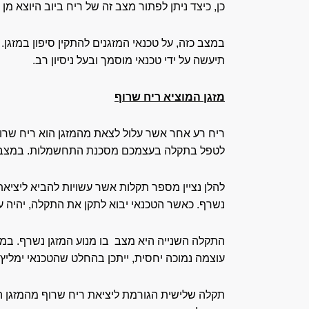
כן, כיצד ניתן לפתור מצב זה של ריח ביוב היוצא מן 
במצב כזה, על טכנאי המזגנים להתקין סיפון במזגן. 
תיעשה על ידי טכנאי מוסמך ובעל ניסיון רב.
מזגן המוציא ריח שרוף
ריח רע אחר אשר עלול לצאת מהמזגן הוא ריח שרוף
לטפל בתקלה בעצמכם מסכנת התחשמלות. במצבים 
להלן נציין מספר תקלות אשר עשויות להביא ליציא
נשרף. כאשר הטכנאי יבוא לתקן את התקלה, יהיה ע
התקלה השנייה היא מצב בו מנוע המזגן נשרף. במקר
עוצמה נמוכה יחסית, ייתכן בהחלט שהטכנאי ימליץ
תקלה שלישית הגורמת ליציאת ריח שרוף מהמזגן ה