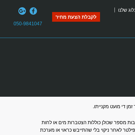
וג שלנו
לקבלת הצעת מחיר
050-9841047
מן די מועט מקנייתו.
יבות מספר שכולן כוללות הצטברות מים או לחות
לטר לאחר ניקוי בלי שהתייבש כראוי או מערכת