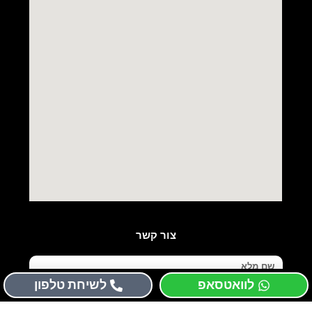
צור קשר
שם
מלא
לוואטסאפ
לשיחת טלפון
טלפון