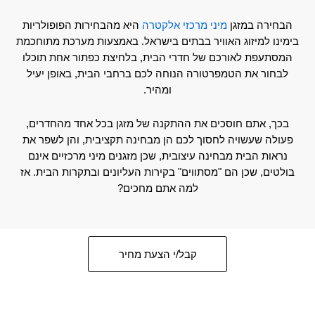
הבחירה במזגן
מיני מרכזי אלקטרה
היא מהבחירות הפופולריות
בימינו למיזוג האוויר בבתים בישראל. באמצעות מערכת מתוחכמת
המסתעפת לאורכם של חדרי הבית, בלחיצת כפתור אחת תוכלו
לבחור את הטמפרטורה הנוחה לכם ברחבי הבית, באופן יעיל
ומהיר.
בכך, אתם חוסכים את ההתקנה של מזגן בכל אחד מהחדרים,
פעולה שעשויה לחסוך לכם הן מבחינה תקציבית, והן לשפר את
נראות הבית מבחינה עיצובית, שכן מזגנים מיני מרכזיים אינם
בולטים, שכן הם "מסתווים" בקירות העליונים ובתקרות הבית. אז
למה אתם מחכים?
קבל/י הצעת מחיר