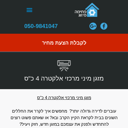
ילוג
תפריט
תוכן
התקנת מערכות VRF
050-9841047
לקבלת הצעת מחיר
מזגן מיני מרכזי אלקטרה 4 כ"ס
מזגן מיני מרכזי אלקטרה 4 כ"ס
עוברים לדירה גדולה יותר? מחפשים איך לקרר את החללים
השונים בבית לקראת הקיץ הקרב ובא? או שאתם פשוט רוצים
להתחדש ולפנק את עצמכם במזגן חדש, חזק ויעיל?