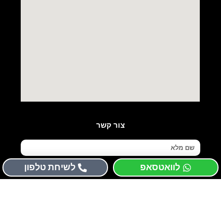
צור קשר
שם
מלא
לוואטסאפ
לשיחת טלפון
טלפון
נושא
שליחה