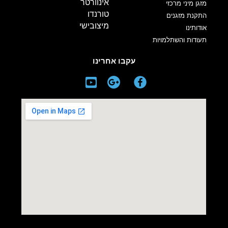
אינוורטר
מזגן מיני מרכזי
טורנדו
התקנת מזגנים
מיצובישי
אודותינו
תעודות והשתלמויות
עקבו אחרינו